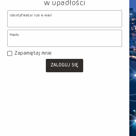
w upadłości
Identyfikator lub e-mail
Hasło
Zapamiętaj mnie
ZALOGUJ SIĘ