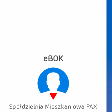
eBOK
Logo
Spółdzielnia Mieszkaniowa PAX
Właściciel